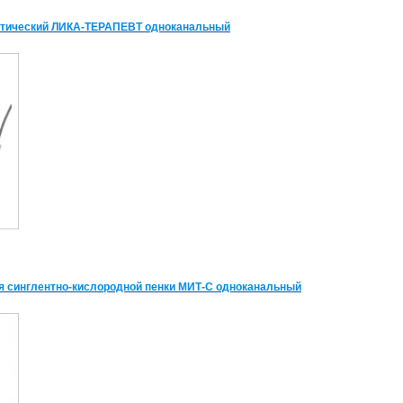
втический ЛИКА-ТЕРАПЕВТ одноканальный
я синглентно-кислородной пенки МИТ-С одноканальный