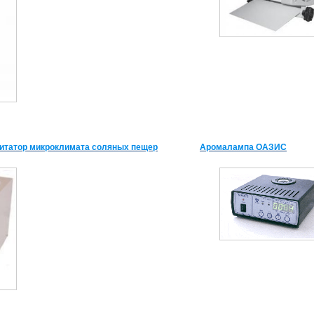
итатор микроклимата соляных пещер
Аромалампа ОАЗИС