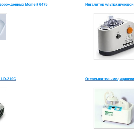
ворожденных Momert 6475
Ингалятор ультразвуковой
 LD-210C
Отсасыватель медицински