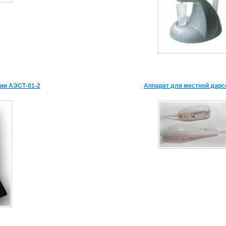
ии АЭСТ-01-2
Аппарат для местной дар