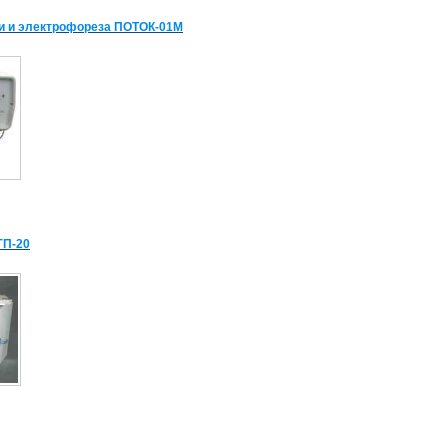
и и электрофореза ПОТОК-01М
ГП-20