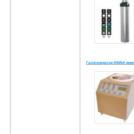
Галогенератор IONNA имм