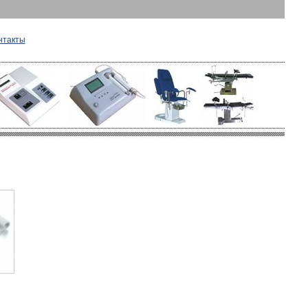
нтакты