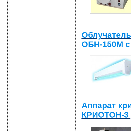
Облучатель
ОБН-150М с
Аппарат кр
КРИОТОН-3