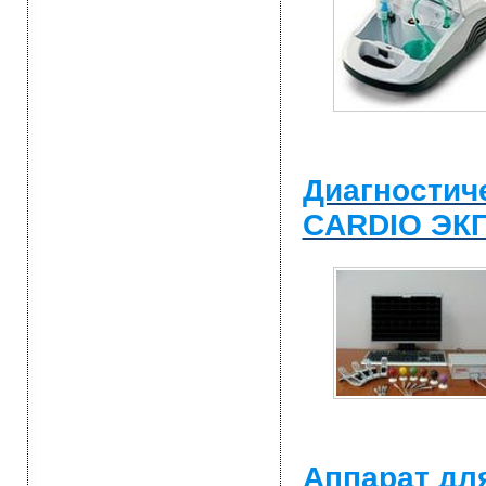
Диагностич
CARDIO ЭК
Аппарат дл