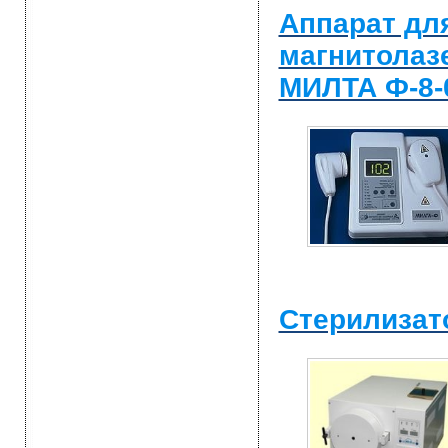
Аппарат дл
магнитолаз
МИЛТА Ф-8-0
Стерилизат