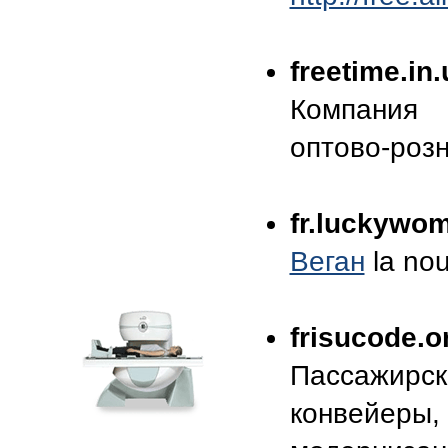
freetime.in.
Компани
оптово-роз
fr.luckywo
Веган
la nou
frisucode.o
Пассажирс
конвейер