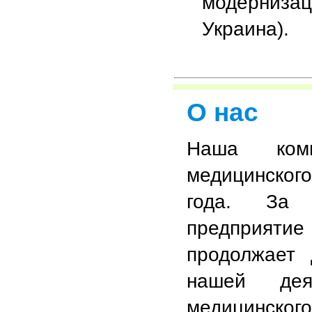
модернизац
Украина).
О нас
Наша комп
медицинског
года. За 
предприят
продолжает 
нашей дея
медицинског