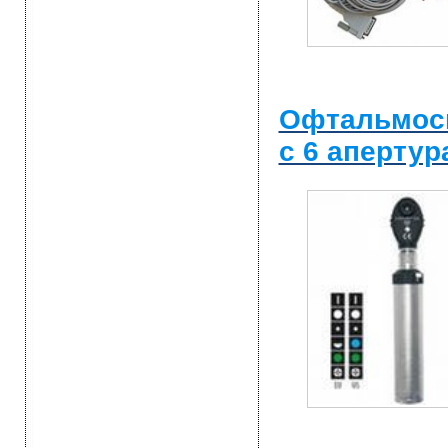
Офтальмос
с 6 апертур