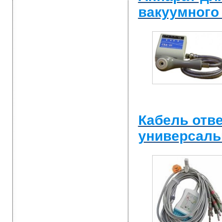
вакуумного
Кабель отв
универсал