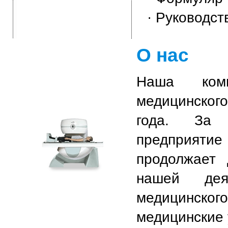
· Руководст
О нас
Наша комп
медицинског
года. За 
предприят
продолжает 
нашей дея
медицинског
медицинские 