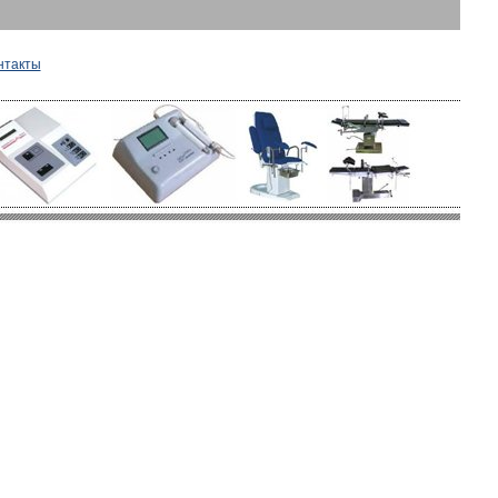
нтакты