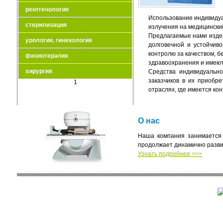
рентгенология
Использование индивидуа
стерилизация
излучения на медицински
Предлагаемые нами издел
урология, гинекология
долговечной и устойчив
контролю за качеством, 
физиотерапия
здравоохранения и имеют
хирургия
Средства индивидуально
заказчиков в их приобр
1
отраслях, где имеется ко
О нас
Наша компания занимается 
продолжает динамично разви
Узнать подробнее >>>