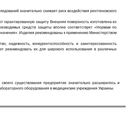
ледований значительно снижает риск воздействия рентгеновского
т гарантированную защиту. Внешняя поверхность изготовлена из
роизводимых средств защиты вполне соответствует «Нормам по
назначения». Изделия рекомендованы к применению Министерством
во, надежность, конкурентоспособность и заинтересованность
ют рекомендовать их для широкого использования в различных
я своего существования предприятие значительно расширилось и
абораторного оборудования в медицинские учреждения Украины.