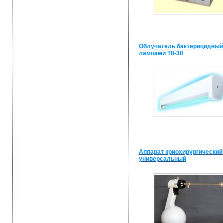
Облучатель бактерицидный
лампами Т8-30
Аппарат криохирургически
универсальный