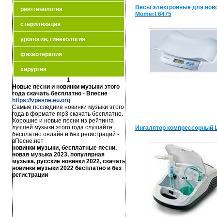
Весы электронные для но
рентгенология
Momert 6475
стерилизация
урология, гинекология
физиотерапия
хирургия
1
Новые песни и новинки музыки этого
года скачать бесплатно - Впесне
https://vpesne.eu.org
Самые последние новинки музыки этого
года в формате mp3 скачать бесплатно.
Хорошие и новые песни из рейтинга
лучшей музыки этого года слушайте
Ингалятор компрессорный 
бесплатно онлайн и без регистраций -
вПесне.нет
новинки музыки, бесплатные песни,
новая музыка 2023, популярная
музыка, русские новинки 2022, скачать
новинки музыки 2022 бесплатно и без
регистрации