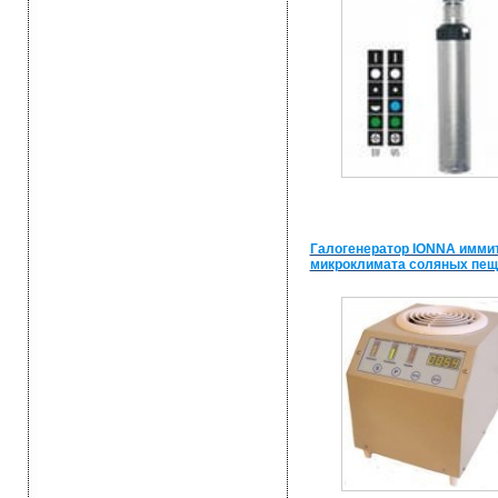
Галогенератор IONNA имми
микроклимата соляных пещ