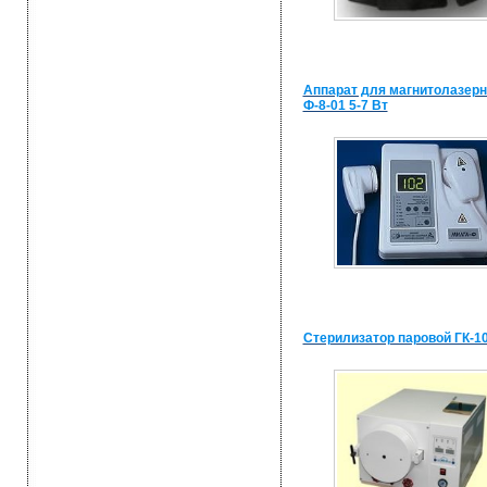
Аппарат для магнитолазер
Ф-8-01 5-7 Вт
Стерилизатор паровой ГК-1