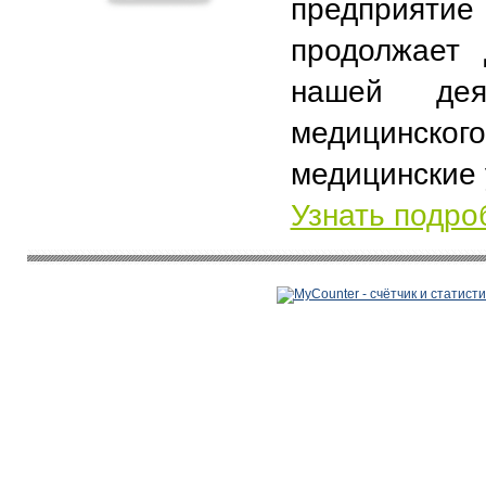
предприят
продолжает 
нашей дея
медицинског
медицинские 
Узнать подро