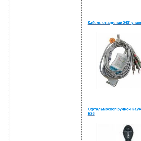
Кабель отведений ЭКГ уни
Офтальмоскоп ручной KaWe
Е36